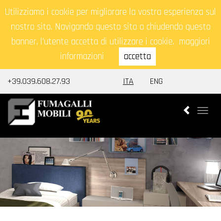
Utilizziamo i cookie per migliorare la vostra esperienza sul
nostro sito. Navigando questo sito o chiudendo questo
banner, l'utente accetta di utilizzare i cookie.
maggiori
informazioni
accetta
+39.039.608.27.93
ITA
ENG
Togg
navi