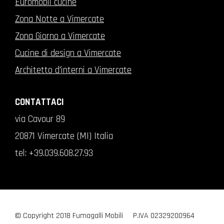
Euromobil cucine
Zona Notte a Vimercate
Zona Giorno a Vimercate
Cucine di design a Vimercate
Architetto d'interni a Vimercate
CONTATTACI
via Cavour 89
20871 Vimercate (MI) Italia
tel:
+39.039.608.27.93
© Copyright 2018 Fumagalli Mobili
P.IVA 02329200964