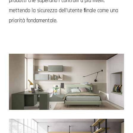
prodotti che superano i controlli a più livelli,
mettendo la sicurezza dell'utente ﬁnale come una
priorità fondamentale.