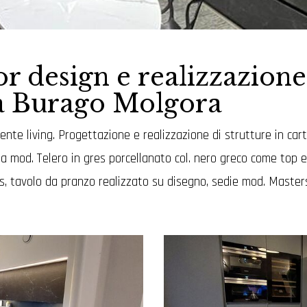
or design e realizzazione
ta Burago Molgora
biente living. Progettazione e realizzazione di strutture in ca
 mod. Telero in gres porcellanato col. nero greco come top e s
s, tavolo da pranzo realizzato su disegno, sedie mod. Masters 