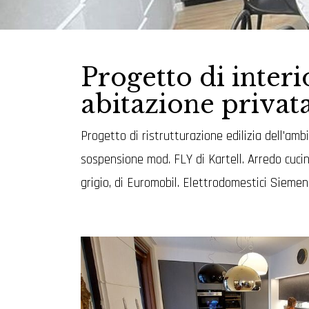
Progetto di interi
abitazione priva
Progetto di ristrutturazione edilizia dell'am
sospensione mod. FLY di Kartell. Arredo cucina
grigio, di Euromobil. Elettrodomestici Siemen