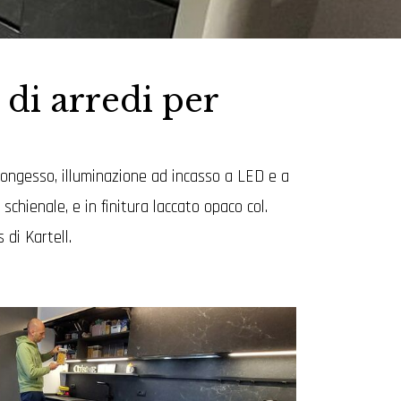
 di arredi per
rtongesso, illuminazione ad incasso a LED e a
chienale, e in finitura laccato opaco col.
di Kartell.