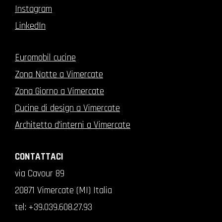
Instagram
LinkedIn
Euromobil cucine
Zona Notte a Vimercate
Zona Giorno a Vimercate
Cucine di design a Vimercate
Architetto d'interni a Vimercate
CONTATTACI
via Cavour 89
20871 Vimercate (MI) Italia
tel:
+39.039.608.27.93