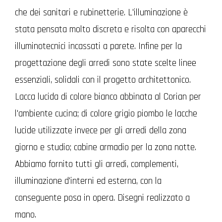
che dei sanitari e rubinetterie. L'illuminazione è
stata pensata molto discreta e risolta con aparecchi
illuminotecnici incassati a parete. Infine per la
progettazione degli arredi sono state scelte linee
essenziali, solidali con il progetto architettonico.
Lacca lucida di colore bianco abbinata al Corian per
l'ambiente cucina; di colore grigio piombo le lacche
lucide utilizzate invece per gli arredi della zona
giorno e studio; cabine armadio per la zona notte.
Abbiamo fornito tutti gli arredi, complementi,
illuminazione d'interni ed esterna, con la
conseguente posa in opera. Disegni realizzato a
mano.