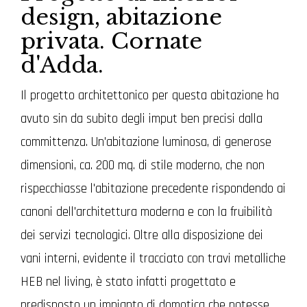
design, abitazione
privata. Cornate
d'Adda.
Il progetto architettonico per questa abitazione ha
avuto sin da subito degli imput ben precisi dalla
committenza. Un'abitazione luminosa, di generose
dimensioni, ca. 200 mq. di stile moderno, che non
rispecchiasse l'abitazione precedente rispondendo ai
canoni dell'architettura moderna e con la fruibilità
dei servizi tecnologici. Oltre alla disposizione dei
vani interni, evidente il tracciato con travi metalliche
HEB nel living, è stato infatti progettato e
predisposto un impianto di domotica che potesse