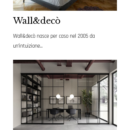
Wall&decò
Wall&decò nasce per caso nel 2005 da
un'intuizione...