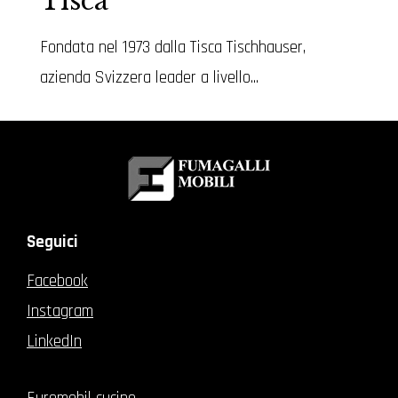
Tisca
Fondata nel 1973 dalla Tisca Tischhauser,
azienda Svizzera leader a livello...
Seguici
Facebook
Instagram
LinkedIn