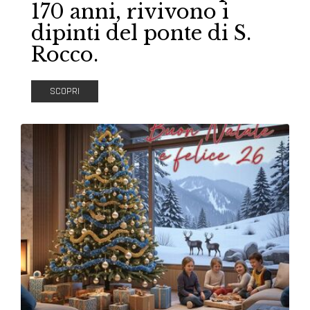
170 anni, rivivono i
dipinti del ponte di S.
Rocco.
SCOPRI