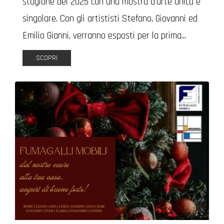
stagione del 2025 con una mostra d'arte unica e
singolare. Con gli artististi Stefano, Giovanni ed
Emilio Gianni, verranno esposti per la prima...
SCOPRI