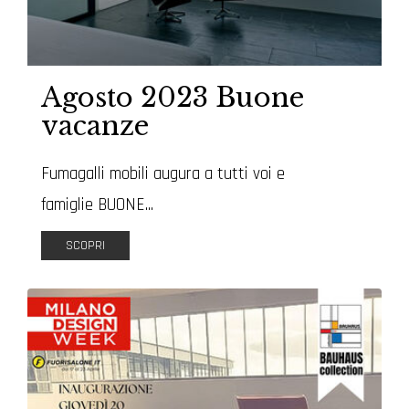
Agosto 2023 Buone
vacanze
Fumagalli mobili augura a tutti voi e
famiglie BUONE...
SCOPRI