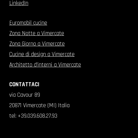
LinkedIn
Euromobil cucine
Zona Notte a Vimercate
Zona Giorno a Vimercate
Cucine di design a Vimercate
Architetto d'interni a Vimercate
CONTATTACI
via Cavour 89
20871 Vimercate (MI) Italia
tel:
+39.039.608.27.93