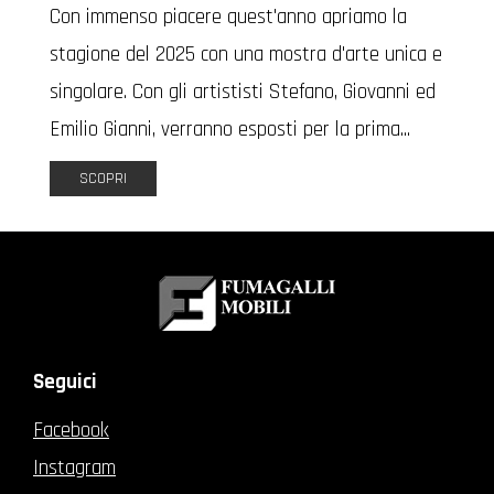
Con immenso piacere quest'anno apriamo la
stagione del 2025 con una mostra d'arte unica e
singolare. Con gli artististi Stefano, Giovanni ed
Emilio Gianni, verranno esposti per la prima...
SCOPRI
Seguici
Facebook
Instagram