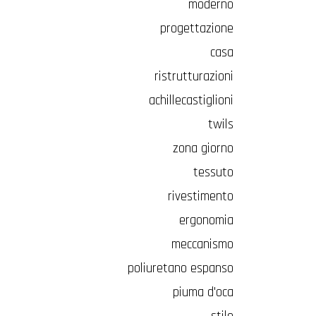
moderno
progettazione
casa
ristrutturazioni
achillecastiglioni
twils
zona giorno
tessuto
rivestimento
ergonomia
meccanismo
poliuretano espanso
piuma d'oca