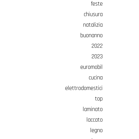
feste
chiusura
natalizia
buonanno
2022
2023
euromobil
cucina
elettrodomestici
top
laminato
laccato
legno