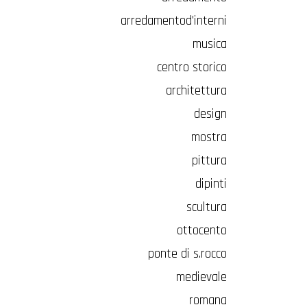
arredamentod'interni
musica
centro storico
architettura
design
mostra
pittura
dipinti
scultura
ottocento
ponte di s.rocco
medievale
romana