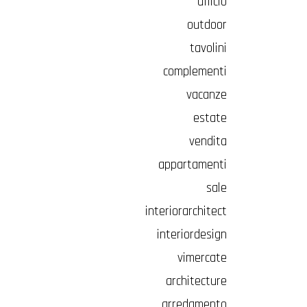
ufficio
outdoor
tavolini
complementi
vacanze
estate
vendita
appartamenti
sale
interiorarchitect
interiordesign
vimercate
architecture
arredamento