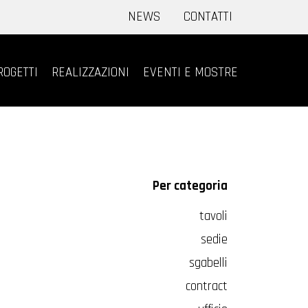
NEWS
CONTATTI
ROGETTI
REALIZZAZIONI
EVENTI E MOSTRE
Per categoria
tavoli
sedie
sgabelli
contract