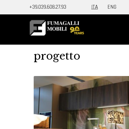
+39.039.608.27.93
ITA
ENG
progetto