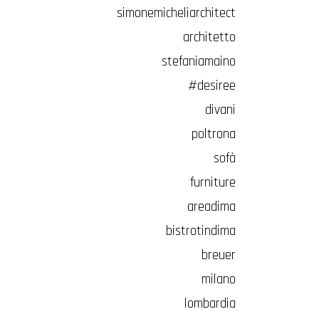
simonemicheliarchitect
architetto
stefaniamaino
#desiree
divani
poltrona
sofà
furniture
areadima
bistrotindima
breuer
milano
lombardia