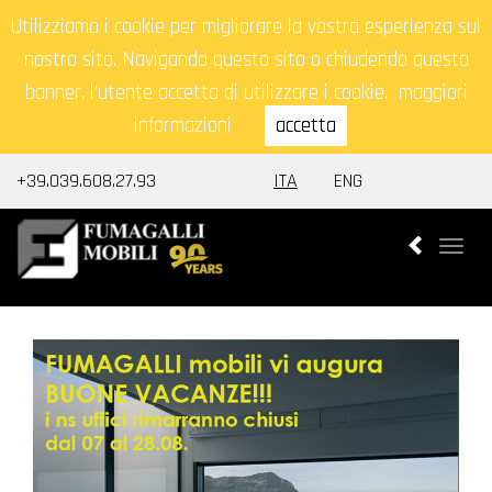
Utilizziamo i cookie per migliorare la vostra esperienza sul
nostro sito. Navigando questo sito o chiudendo questo
banner, l'utente accetta di utilizzare i cookie.
maggiori
informazioni
accetta
+39.039.608.27.93
ITA
ENG
Togg
navi