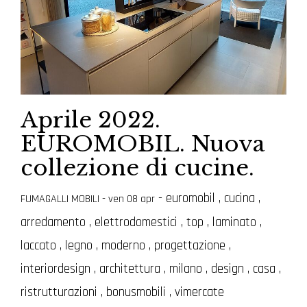
Aprile 2022.
EUROMOBIL. Nuova
collezione di cucine.
-
euromobil
,
cucina
,
FUMAGALLI MOBILI
- ven 08 apr
arredamento
,
elettrodomestici
,
top
,
laminato
,
laccato
,
legno
,
moderno
,
progettazione
,
interiordesign
,
architettura
,
milano
,
design
,
casa
,
ristrutturazioni
,
bonusmobili
,
vimercate