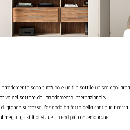
e arredamento sono tutt'uno e un filo sottile unisce ogni are
cative del settore dell'arredamento internazionale.
di grande successo, l'azienda ha fatto della continua ricerca 
 meglio gli stili di vita e i trend più contemporanei.