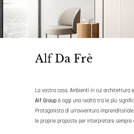
Alf Da Frè
La vostra casa. Ambienti in cui architettura 
Alf Group
è oggi una realtà tra le più signifi
Protagonista di un'avventura imprenditoriale 
le proprie proposte per interpretare sempre al