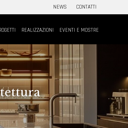
NEWS
CONTATTI
ROGETTI
REALIZZAZIONI
EVENTI E MOSTRE
rchitettura
re