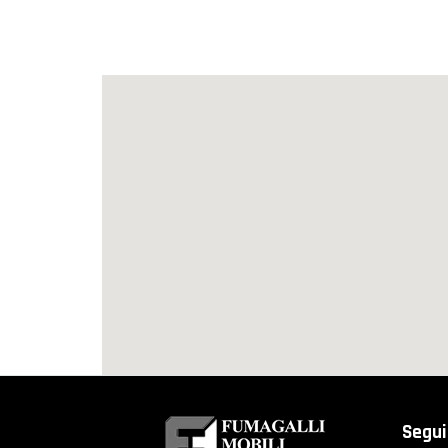
Segui