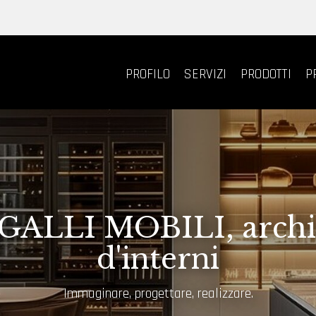
PROFILO
SERVIZI
PRODOTTI
P
UMAGALLI MOBILI, a
d'interni
Immaginare, progettare, realizza