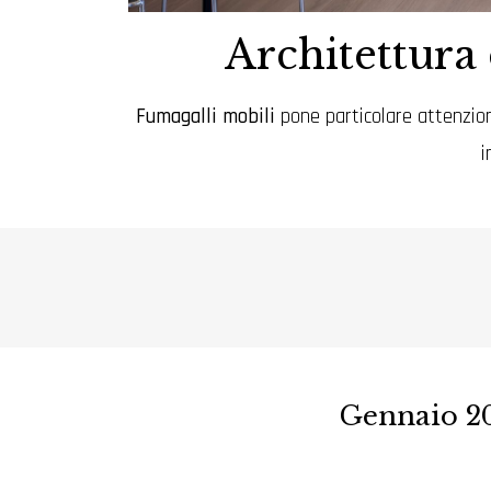
Architettura 
Fumagalli mobili
pone particolare attenzione 
i
Gennaio 20