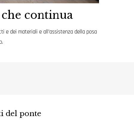
e che continua
tti e dei materiali e all'assistenza della posa
o.
i del ponte